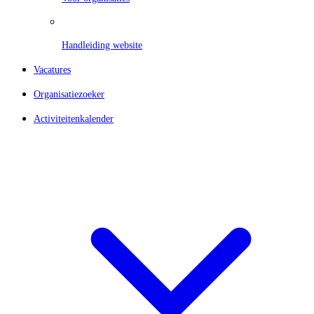
Handleiding website
Vacatures
Organisatiezoeker
Activiteitenkalender