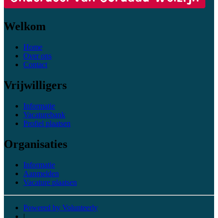
Welkom
Home
Over ons
Contact
Vrijwilligers
Informatie
Vacaturebank
Profiel plaatsen
Organisaties
Informatie
Aanmelden
Vacature plaatsen
Powered by Volunteerly
|