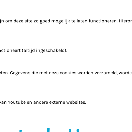
n om deze site zo goed mogelijk te laten functioneren. Hiero
ctioneert (altijd ingeschakeld).
ten. Gegevens die met deze cookies worden verzameld, word
 van Youtube en andere externe websites.