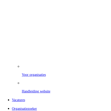
Voor organisaties
Handleiding website
Vacatures
Organisatiezoeker