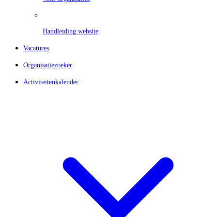
Handleiding website
Vacatures
Organisatiezoeker
Activiteitenkalender