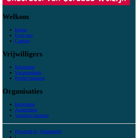
Welkom
Home
Over ons
Contact
Vrijwilligers
Informatie
Vacaturebank
Profiel plaatsen
Organisaties
Informatie
Aanmelden
Vacature plaatsen
Powered by Volunteerly
|