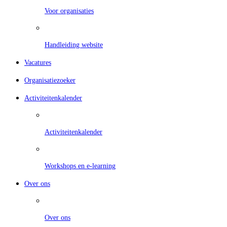
Voor organisaties
Handleiding website
Vacatures
Organisatiezoeker
Activiteitenkalender
Activiteitenkalender
Workshops en e-learning
Over ons
Over ons