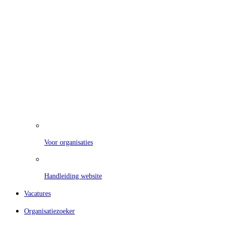
Voor organisaties
Handleiding website
Vacatures
Organisatiezoeker