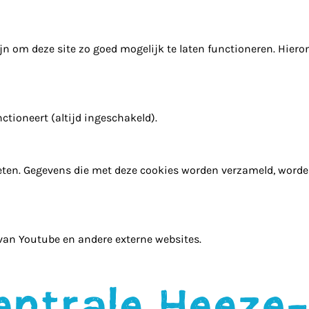
n om deze site zo goed mogelijk te laten functioneren. Hiero
ctioneert (altijd ingeschakeld).
ten. Gegevens die met deze cookies worden verzameld, word
 van Youtube en andere externe websites.