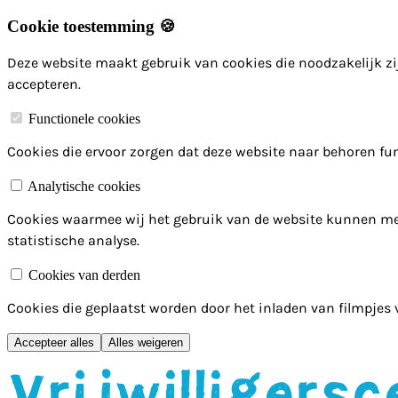
Cookie toestemming 🍪
Deze website maakt gebruik van cookies die noodzakelijk zij
accepteren.
Functionele cookies
Cookies die ervoor zorgen dat deze website naar behoren fun
Analytische cookies
Cookies waarmee wij het gebruik van de website kunnen me
statistische analyse.
Cookies van derden
Cookies die geplaatst worden door het inladen van filmpjes
Accepteer alles
Alles weigeren
Hoofdmenu overslaan