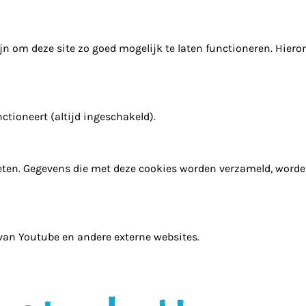
n om deze site zo goed mogelijk te laten functioneren. Hiero
ctioneert (altijd ingeschakeld).
ten. Gegevens die met deze cookies worden verzameld, word
 van Youtube en andere externe websites.