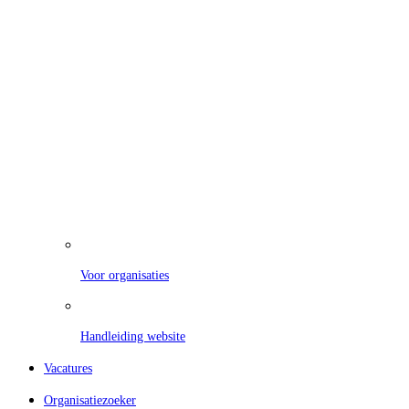
Voor organisaties
Handleiding website
Vacatures
Organisatiezoeker