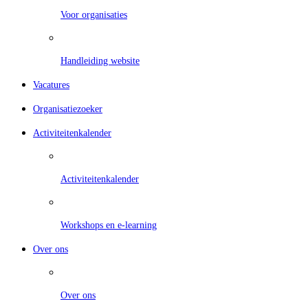
Voor organisaties
Handleiding website
Vacatures
Organisatiezoeker
Activiteitenkalender
Activiteitenkalender
Workshops en e-learning
Over ons
Over ons