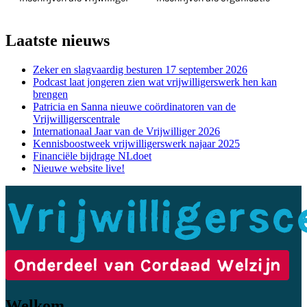
Laatste nieuws
Zeker en slagvaardig besturen 17 september 2026
Podcast laat jongeren zien wat vrijwilligerswerk hen kan
brengen
Patricia en Sanna nieuwe coördinatoren van de
Vrijwilligerscentrale
Internationaal Jaar van de Vrijwilliger 2026
Kennisboostweek vrijwilligerswerk najaar 2025
Financiële bijdrage NLdoet
Nieuwe website live!
Welkom