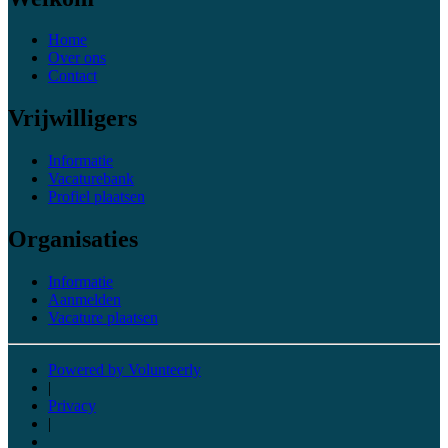
Home
Over ons
Contact
Vrijwilligers
Informatie
Vacaturebank
Profiel plaatsen
Organisaties
Informatie
Aanmelden
Vacature plaatsen
Powered by Volunteerly
|
Privacy
|