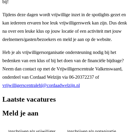
bij!
Tijdens deze dagen wordt vrijwillige inzet in de spotlights gezet en
kan iedereen ervaren hoe leuk vrijwilligerswerk kan zijn. Dus denk
na over een leuke klus op jouw locatie of een activiteit met jouw
deelnemers/gasten/bezoekers en meld je aan op de website.
Heb je als vrijwilligersorganisatie ondersteuning nodig bij het
bedenken van een klus of bij het doen van de financiële bijdrage?
Neem dan contact op met de Vrijwilligerscentrale Valkenswaard,
onderdeel van Cordaad Welzijn via 06-20372237 of
vrijwilligerscentralehl@cordaadwelzijn.nl
Laatste vacatures
Meld je aan
Inschrijven als vrijwilliger
Inschrijven als organisatie