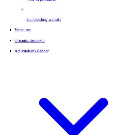
Handleiding website
Vacatures
Organisatiezoeker
Activiteitenkalender